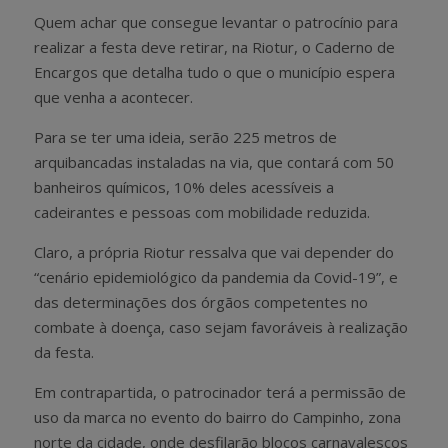
Quem achar que consegue levantar o patrocínio para
realizar a festa deve retirar, na Riotur, o Caderno de
Encargos que detalha tudo o que o município espera
que venha a acontecer.
Para se ter uma ideia, serão 225 metros de
arquibancadas instaladas na via, que contará com 50
banheiros químicos, 10% deles acessíveis a
cadeirantes e pessoas com mobilidade reduzida.
Claro, a própria Riotur ressalva que vai depender do
“cenário epidemiológico da pandemia da Covid-19”, e
das determinações dos órgãos competentes no
combate à doença, caso sejam favoráveis à realização
da festa.
Em contrapartida, o patrocinador terá a permissão de
uso da marca no evento do bairro do Campinho, zona
norte da cidade, onde desfilarão blocos carnavalescos