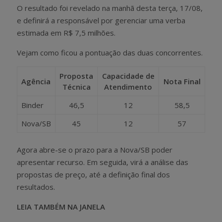
O resultado foi revelado na manhã desta terça, 17/08,
e definirá a responsável por gerenciar uma verba
estimada em R$ 7,5 milhões.
Vejam como ficou a pontuação das duas concorrentes.
Proposta
Capacidade de
Agência
Nota Final
Técnica
Atendimento
Binder
46,5
12
58,5
Nova/SB
45
12
57
Agora abre-se o prazo para a Nova/SB poder
apresentar recurso. Em seguida, virá a análise das
propostas de preço, até a definição final dos
resultados.
LEIA TAMBÉM NA JANELA