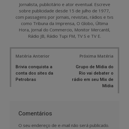
Jornalista, publicitário e ator eventual. Escreve
sobre publicidade desde 15 de julho de 1977,
com passagens por jornais, revistas, rádios e tvs
como Tribuna da Imprensa, O Globo, Última
Hora, Jornal do Commercio, Monitor Mercantil,
Rádio JB, Rádio Tupi FM, TV S e TV E.
Post
Matéria Anterior
Próxima Matéria
navigation
Brivia conquista a
Grupo de Mídia do
conta dos sites da
Rio vai debater o
Petrobras
rádio em seu Mix de
Mídia
Comentários
O seu endereço de e-mail não será publicado.