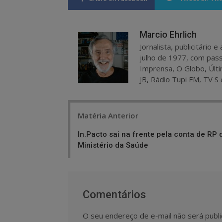
Marcio Ehrlich
Jornalista, publicitário
julho de 1977, com pass
Imprensa, O Globo, Últi
JB, Rádio Tupi FM, TV S 
Post
Matéria Anterior
navigation
In.Pacto sai na frente pela conta de RP 
Ministério da Saúde
Comentários
O seu endereço de e-mail não será publi