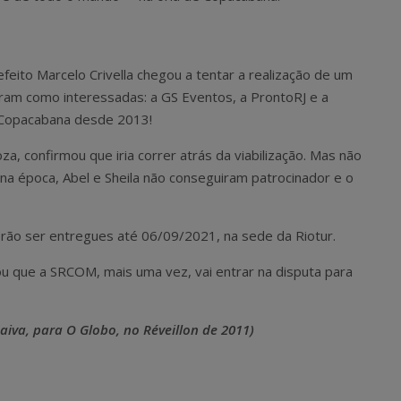
feito Marcelo Crivella chegou a tentar a realização de um
eram como interessadas: a GS Eventos, a ProntoRJ e a
 Copacabana desde 2013!
, confirmou que iria correr atrás da viabilização. Mas não
na época, Abel e Sheila não conseguiram patrocinador e o
rão ser entregues até 06/09/2021, na sede da Riotur.
u que a SRCOM, mais uma vez, vai entrar na disputa para
Paiva, para O Globo, no Réveillon de 2011)