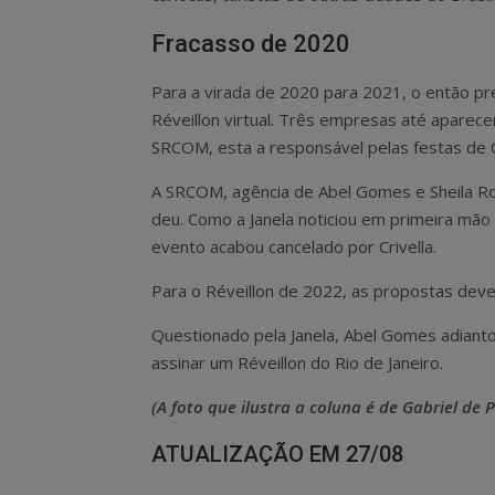
Fracasso de 2020
Para a virada de 2020 para 2021, o então pre
Réveillon virtual. Três empresas até aparec
SRCOM, esta a responsável pelas festas de
A SRCOM, agência de Abel Gomes e Sheila Roza
deu. Como a Janela noticiou em primeira mão 
evento acabou cancelado por Crivella.
Para o Réveillon de 2022, as propostas deve
Questionado pela Janela, Abel Gomes adianto
assinar um Réveillon do Rio de Janeiro.
(A foto que ilustra a coluna é de Gabriel de 
ATUALIZAÇÃO EM 27/08