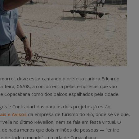
morro’, deve estar cantando o prefeito carioca Eduardo
a-feira, 06/08, a concorrência pelas empresas que vão
a de Copacabana como dos palcos espalhados pela cidade.
gos e Contrapartidas para os dois projetos já estão
ais e Avisos
da empresa de turismo do Rio, onde se vê que,
vella no último Réveillon, nem se fala em festa virtual. O
va de nada menos que dois milhões de pessoas — “entre
il e de todo o mundo” – na orla de Copacabana.