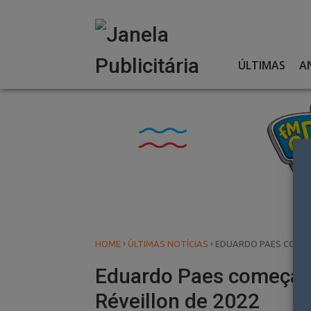
Skip
to
content
ÚLTIMAS
A
›
›
HOME
ÚLTIMAS NOTÍCIAS
EDUARDO PAES COMEÇ
Eduardo Paes começa a
Réveillon de 2022