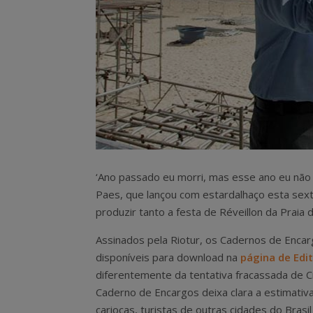
‘Ano passado eu morri, mas esse ano eu não 
Paes, que lançou com estardalhaço esta sext
produzir tanto a festa de Réveillon da Prai
Assinados pela Riotur, os Cadernos de Encar
disponíveis para download na
página de Edit
diferentemente da tentativa fracassada de Cri
Caderno de Encargos deixa clara a estimati
cariocas, turistas de outras cidades do Bras