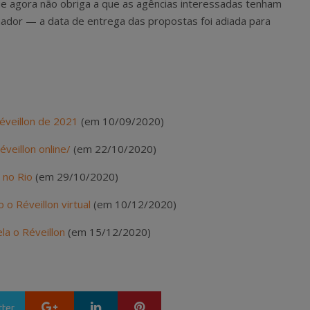
 agora não obriga a que as agências interessadas tenham
dor — a data de entrega das propostas foi adiada para
Réveillon de 2021
(em 10/09/2020)
veillon online/
(em 22/10/2020)
 no Rio
(em 29/10/2020)
 o Réveillon virtual
(em 10/12/2020)
la o Réveillon
(em 15/12/2020)
Google+
LinkedIn
Pinterest
tter