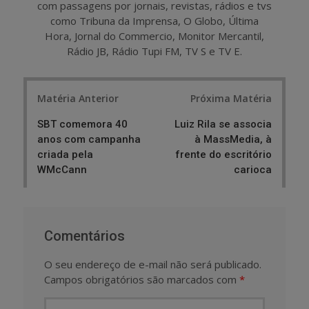
com passagens por jornais, revistas, rádios e tvs
como Tribuna da Imprensa, O Globo, Última
Hora, Jornal do Commercio, Monitor Mercantil,
Rádio JB, Rádio Tupi FM, TV S e TV E.
Post
Matéria Anterior
Próxima Matéria
navigation
SBT comemora 40
Luiz Rila se associa
anos com campanha
à MassMedia, à
criada pela
frente do escritório
WMcCann
carioca
Comentários
O seu endereço de e-mail não será publicado.
Campos obrigatórios são marcados com
*