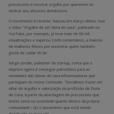
preconceito e mostrar orgulho por quererem se
dedicar aos afazeres domésticos.
O movimento é recente. Nasceu em março último, mas
o vídeo “Orgulho de ser dona de casa”, publicado no
YouTube, por exemplo, já teve mais de 68 mil
visualizações e superou 2.600 comentários, a maioria
de mulheres felizes por encontrar quem também
goste de cuidar do lar.
Sérgio Jordão, publisher da startup, conta que o
objetivo agora é conseguir patrocínios para as
atividades das donas de casa influenciadoras que
participam do Home Conteúdo. “Decidimos trazer um
olhar de orgulho e valorização da profissão de Dona
de Casa, à partir da abordagem do preconceito que
existe tanto na sociedade quanto dentro da própria
comunidade”, diz o documento que está sendo
distribuído ao mercado.