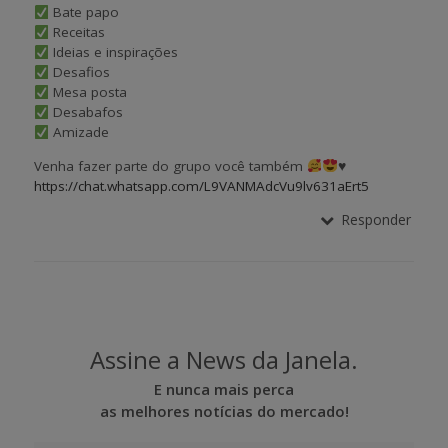
Bate papo
Receitas
Ideias e inspirações
Desafios
Mesa posta
Desabafos
Amizade
Venha fazer parte do grupo você também
♥️
https://chat.whatsapp.com/L9VANMAdcVu9lv631aErt5
Responder
Assine a News da Janela.
E nunca mais perca
as melhores notícias do mercado!