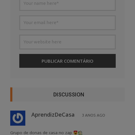
DISCUSSION
AprendizDeCasa
3 ANOS AGO
Grupo de donas de casa no zap