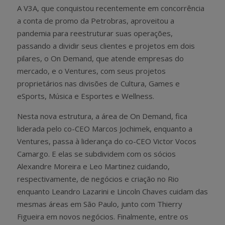
A V3A, que conquistou recentemente em concorrência
a conta de promo da Petrobras, aproveitou a
pandemia para reestruturar suas operações,
passando a dividir seus clientes e projetos em dois
pilares, o On Demand, que atende empresas do
mercado, e o Ventures, com seus projetos
proprietários nas divisões de Cultura, Games e
eSports, Música e Esportes e Wellness.
Nesta nova estrutura, a área de On Demand, fica
liderada pelo co-CEO Marcos Jochimek, enquanto a
Ventures, passa à liderança do co-CEO Victor Vocos
Camargo. E elas se subdividem com os sócios
Alexandre Moreira e Leo Martinez cuidando,
respectivamente, de negócios e criação no Rio
enquanto Leandro Lazarini e Lincoln Chaves cuidam das
mesmas áreas em São Paulo, junto com Thierry
Figueira em novos negócios. Finalmente, entre os