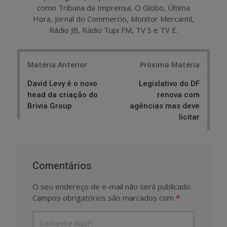
como Tribuna da Imprensa, O Globo, Última
Hora, Jornal do Commercio, Monitor Mercantil,
Rádio JB, Rádio Tupi FM, TV S e TV E.
Post
Matéria Anterior
Próxima Matéria
navigation
David Levy é o novo
Legislativo do DF
head da criação do
renova com
Brivia Group
agências mas deve
licitar
Comentários
O seu endereço de e-mail não será publicado.
Campos obrigatórios são marcados com
*