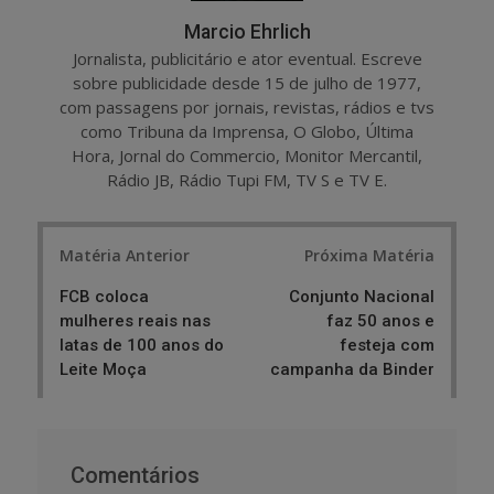
Marcio Ehrlich
Jornalista, publicitário e ator eventual. Escreve
sobre publicidade desde 15 de julho de 1977,
com passagens por jornais, revistas, rádios e tvs
como Tribuna da Imprensa, O Globo, Última
Hora, Jornal do Commercio, Monitor Mercantil,
Rádio JB, Rádio Tupi FM, TV S e TV E.
Post
Matéria Anterior
Próxima Matéria
navigation
FCB coloca
Conjunto Nacional
mulheres reais nas
faz 50 anos e
latas de 100 anos do
festeja com
Leite Moça
campanha da Binder
Comentários