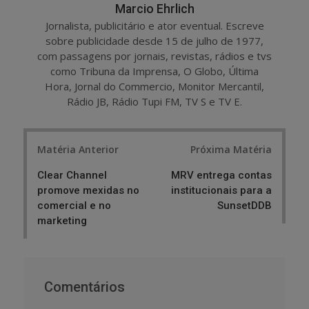
Marcio Ehrlich
Jornalista, publicitário e ator eventual. Escreve
sobre publicidade desde 15 de julho de 1977,
com passagens por jornais, revistas, rádios e tvs
como Tribuna da Imprensa, O Globo, Última
Hora, Jornal do Commercio, Monitor Mercantil,
Rádio JB, Rádio Tupi FM, TV S e TV E.
Post
Matéria Anterior
Próxima Matéria
navigation
Clear Channel
MRV entrega contas
promove mexidas no
institucionais para a
comercial e no
SunsetDDB
marketing
Comentários