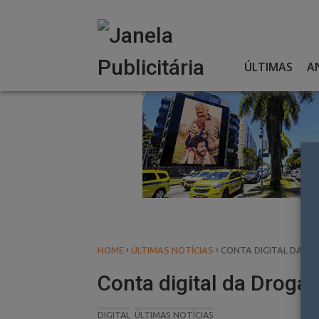
Skip
to
content
ÚLTIMAS
A
›
›
HOME
ÚLTIMAS NOTÍCIAS
CONTA DIGITAL DA DR
Conta digital da Droga 
DIGITAL
ÚLTIMAS NOTÍCIAS