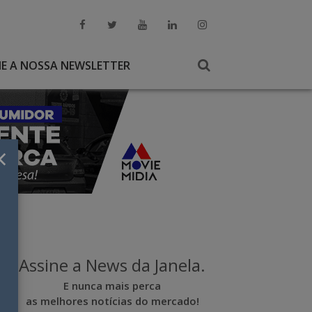
NE A NOSSA NEWSLETTER
×
Assine a News da Janela.
E nunca mais perca
as melhores notícias do mercado!