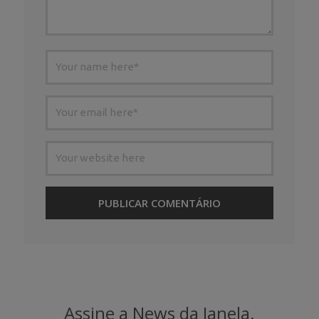
Assine a News da Janela.