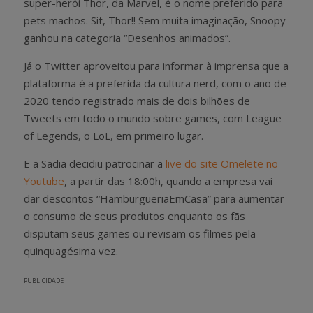
super-herói Thor, da Marvel, é o nome preferido para
pets machos. Sit, Thor!! Sem muita imaginação, Snoopy
ganhou na categoria “Desenhos animados”.
Já o Twitter aproveitou para informar à imprensa que a
plataforma é a preferida da cultura nerd, com o ano de
2020 tendo registrado mais de dois bilhões de
Tweets em todo o mundo sobre games, com League
of Legends, o LoL, em primeiro lugar.
E a Sadia decidiu patrocinar a
live do site Omelete no
Youtube
, a partir das 18:00h, quando a empresa vai
dar descontos “HamburgueriaEmCasa” para aumentar
o consumo de seus produtos enquanto os fãs
disputam seus games ou revisam os filmes pela
quinquagésima vez.
PUBLICIDADE