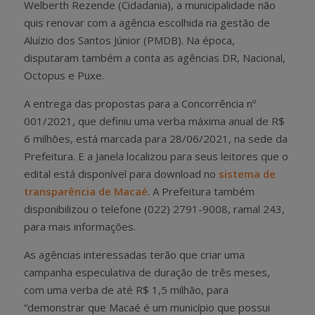
Welberth Rezende (Cidadania), a municipalidade não
quis renovar com a agência escolhida na gestão de
Aluízio dos Santos Júnior (PMDB). Na época,
disputaram também a conta as agências DR, Nacional,
Octopus e Puxe.
A entrega das propostas para a Concorrência nº
001/2021, que definiu uma verba máxima anual de R$
6 milhões, está marcada para 28/06/2021, na sede da
Prefeitura. E a Janela localizou para seus leitores que o
edital está disponível para download no
sistema de
transparência de Macaé
. A Prefeitura também
disponibilizou o telefone (022) 2791-9008, ramal 243,
para mais informações.
As agências interessadas terão que criar uma
campanha especulativa de duração de três meses,
com uma verba de até R$ 1,5 milhão, para
“demonstrar que Macaé é um município que possui