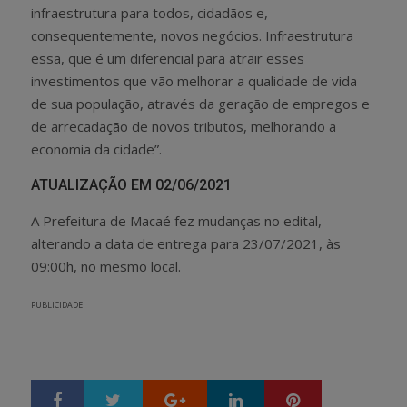
infraestrutura para todos, cidadãos e,
consequentemente, novos negócios. Infraestrutura
essa, que é um diferencial para atrair esses
investimentos que vão melhorar a qualidade de vida
de sua população, através da geração de empregos e
de arrecadação de novos tributos, melhorando a
economia da cidade”.
ATUALIZAÇÃO EM 02/06/2021
A Prefeitura de Macaé fez mudanças no edital,
alterando a data de entrega para 23/07/2021, às
09:00h, no mesmo local.
PUBLICIDADE
Google+
LinkedIn
Pinterest
S
T