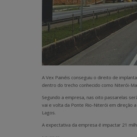
A Vex Painéis conseguiu o direito de implant
dentro do trecho conhecido como Niterói-Man
Segundo a empresa, nas oito passarelas serão
vai e volta da Ponte Rio-Niterói em direção 
Lagos.
A expectativa da empresa é impactar 21 milh