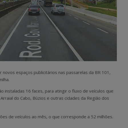
ar novos espaços publicitários nas passarelas da BR 101,
ilha.
 instaladas 16 faces, para atingir o fluxo de veículos que
a Arraial do Cabo, Búzios e outras cidades da Região dos
ões de veículos ao mês, o que corresponde a 52 milhões.