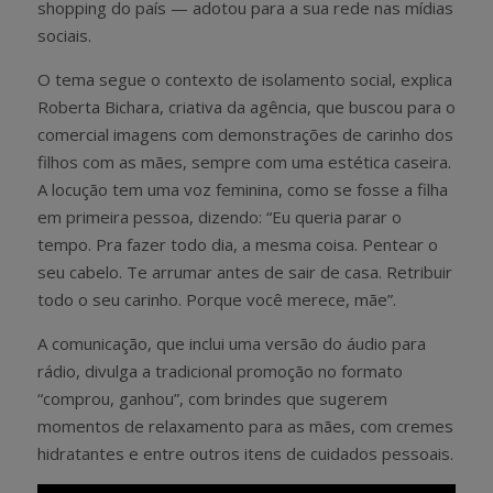
shopping do país — adotou para a sua rede nas mídias
sociais.
O tema segue o contexto de isolamento social, explica
Roberta Bichara, criativa da agência, que buscou para o
comercial imagens com demonstrações de carinho dos
filhos com as mães, sempre com uma estética caseira.
A locução tem uma voz feminina, como se fosse a filha
em primeira pessoa, dizendo: “Eu queria parar o
tempo. Pra fazer todo dia, a mesma coisa. Pentear o
seu cabelo. Te arrumar antes de sair de casa. Retribuir
todo o seu carinho. Porque você merece, mãe”.
A comunicação, que inclui uma versão do áudio para
rádio, divulga a tradicional promoção no formato
“comprou, ganhou”, com brindes que sugerem
momentos de relaxamento para as mães, com cremes
hidratantes e entre outros itens de cuidados pessoais.