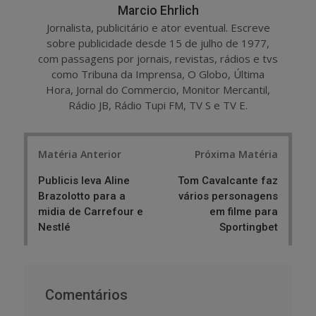
Marcio Ehrlich
Jornalista, publicitário e ator eventual. Escreve
sobre publicidade desde 15 de julho de 1977,
com passagens por jornais, revistas, rádios e tvs
como Tribuna da Imprensa, O Globo, Última
Hora, Jornal do Commercio, Monitor Mercantil,
Rádio JB, Rádio Tupi FM, TV S e TV E.
Post
Matéria Anterior
Próxima Matéria
navigation
Publicis leva Aline
Tom Cavalcante faz
Brazolotto para a
vários personagens
midia de Carrefour e
em filme para
Nestlé
Sportingbet
Comentários