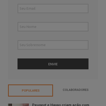
COLABORADORES
POPULARES
Peugeot e Havas criam ação com