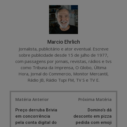
r
e
e
t
Marcio Ehrlich
Jornalista, publicitário e ator eventual. Escreve
sobre publicidade desde 15 de julho de 1977,
com passagens por jornais, revistas, rádios e tvs
como Tribuna da Imprensa, O Globo, Última
Hora, Jornal do Commercio, Monitor Mercantil,
Rádio JB, Rádio Tupi FM, TV S e TV E.
Post
Matéria Anterior
Próxima Matéria
navigation
Preço derruba Brivia
Domino’s dá
em concorrência
desconto em pizza
pela conta digital do
pedida com emoji