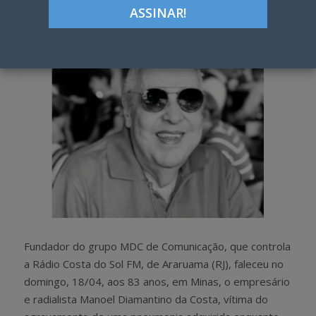
h
w
a
e
r
e
e
t
Fundador do grupo MDC de Comunicação, que controla
a Rádio Costa do Sol FM, de Araruama (RJ), faleceu no
domingo, 18/04, aos 83 anos, em Minas, o empresário
e radialista Manoel Diamantino da Costa, vítima do