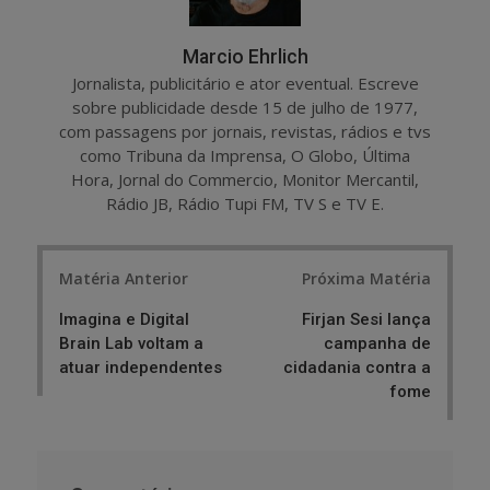
Marcio Ehrlich
Jornalista, publicitário e ator eventual. Escreve
sobre publicidade desde 15 de julho de 1977,
com passagens por jornais, revistas, rádios e tvs
como Tribuna da Imprensa, O Globo, Última
Hora, Jornal do Commercio, Monitor Mercantil,
Rádio JB, Rádio Tupi FM, TV S e TV E.
Post
Matéria Anterior
Próxima Matéria
navigation
Imagina e Digital
Firjan Sesi lança
Brain Lab voltam a
campanha de
atuar independentes
cidadania contra a
fome