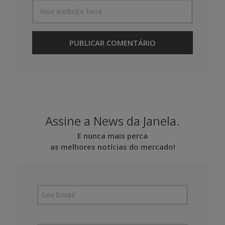
Assine a News da Janela.
E nunca mais perca
as melhores notícias do mercado!