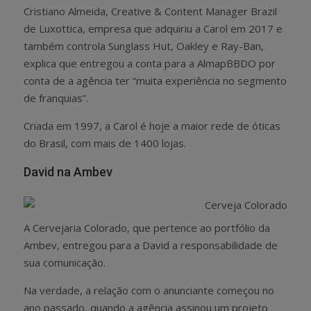
Cristiano Almeida, Creative & Content Manager Brazil
de Luxottica, empresa que adquiriu a Carol em 2017 e
também controla Sunglass Hut, Oakley e Ray-Ban,
explica que entregou a conta para a AlmapBBDO por
conta de a agência ter “muita experiência no segmento
de franquias”.
Criada em 1997, a Carol é hoje a maior rede de óticas
do Brasil, com mais de 1400 lojas.
David na Ambev
A Cervejaria Colorado, que pertence ao portfólio da
Ambev, entregou para a David a responsabilidade de
sua comunicação.
Na verdade, a relação com o anunciante começou no
ano passado, quando a agência assinou um projeto