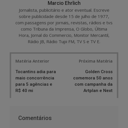
Marcio Ehrlich
Jornalista, publicitário e ator eventual. Escreve
sobre publicidade desde 15 de julho de 1977,
com passagens por jornais, revistas, rádios e tvs
como Tribuna da Imprensa, O Globo, Última
Hora, Jornal do Commercio, Monitor Mercantil,
Rádio JB, Rádio Tupi FM, TV S e TV E.
Post
Matéria Anterior
Próxima Matéria
navigation
Tocantins adia para
Golden Cross
maio concorrência
comemora 50 anos
para 5 agências e
com campanha da
R$ 40 mi
Artplan e Next
Comentários