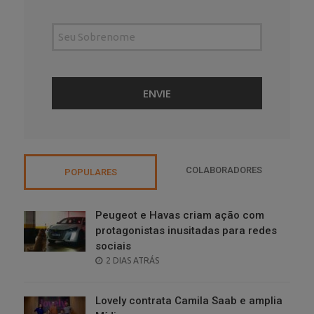
COLABORADORES
POPULARES
Peugeot e Havas criam ação com
protagonistas inusitadas para redes
sociais
POSTED
2 DIAS ATRÁS
ON
Lovely contrata Camila Saab e amplia