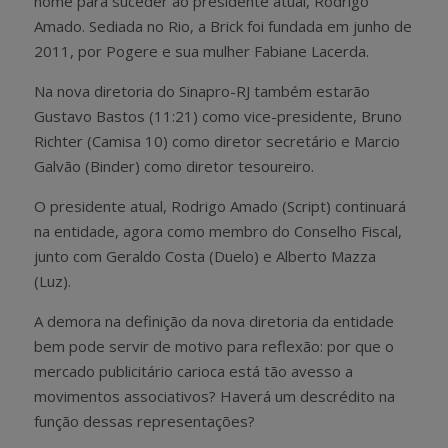
nome para suceder ao presidente atual, Rodrigo
Amado. Sediada no Rio, a Brick foi fundada em junho de
2011, por Pogere e sua mulher Fabiane Lacerda.
Na nova diretoria do Sinapro-RJ também estarão
Gustavo Bastos (11:21) como vice-presidente, Bruno
Richter (Camisa 10) como diretor secretário e Marcio
Galvão (Binder) como diretor tesoureiro.
O presidente atual, Rodrigo Amado (Script) continuará
na entidade, agora como membro do Conselho Fiscal,
junto com Geraldo Costa (Duelo) e Alberto Mazza
(Luz).
A demora na definição da nova diretoria da entidade
bem pode servir de motivo para reflexão: por que o
mercado publicitário carioca está tão avesso a
movimentos associativos? Haverá um descrédito na
função dessas representações?