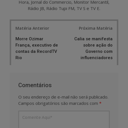
Hora, Jornal do Commercio, Monitor Mercantil,
Rádio JB, Rádio Tupi FM, TV S e TV E.
Post
Matéria Anterior
Próxima Matéria
navigation
Morre Ozimar
Calia se manifesta
França, executivo de
sobre ação do
contas da RecordTV
Governo com
Rio
influenciadores
Comentários
O seu endereço de e-mail não será publicado.
Campos obrigatórios são marcados com
*