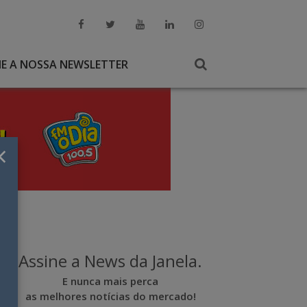
NE A NOSSA NEWSLETTER
×
Assine a News da Janela.
E nunca mais perca
as melhores notícias do mercado!