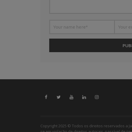
Copyright 2025 © Todos os direitos reservados a Ja
se em violação de direitos autorais, passível de p