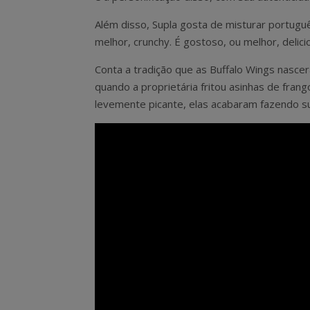
Além disso, Supla gosta de misturar português 
melhor, crunchy. É gostoso, ou melhor, delicio
Conta a tradição que as Buffalo Wings nasce
quando a proprietária fritou asinhas de fra
levemente picante, elas acabaram fazendo s