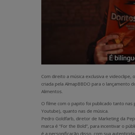
Com direito a música exclusiva e videoclipe,
criada pela AlmapBBDO para o lançamento do
Alimentos.
O filme com o papito foi publicado tanto nas
Youtube), quanto nas de música.
Pedro Goldfarb, diretor de Marketing da Pep
marca é “For the Bold”, para incentivar o púb
é a personificação disso, com sua autenticid