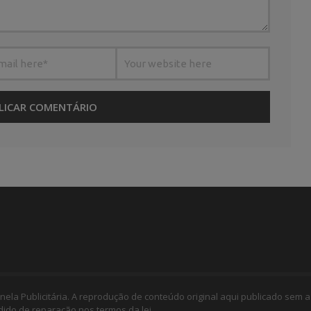
nela Publicitária. A reprodução de conteúdo original aqui publicado sem a
edido de reparação nos termos da lei.