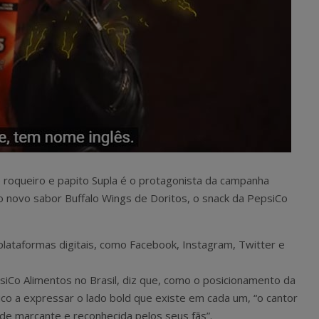
 o roqueiro e papito Supla é o protagonista da campanha
 novo sabor Buffalo Wings de Doritos, o snack da PepsiCo
 plataformas digitais, como Facebook, Instagram, Twitter e
siCo Alimentos no Brasil, diz que, como o posicionamento da
lico a expressar o lado bold que existe em cada um, “o cantor
ade marcante e reconhecida pelos seus fãs”.