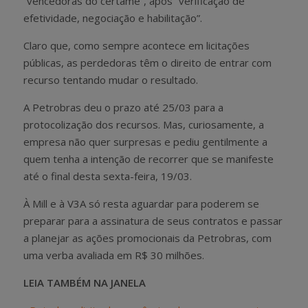
“vencedoras do certame”, após “verificação de
efetividade, negociação e habilitação”.
Claro que, como sempre acontece em licitações
públicas, as perdedoras têm o direito de entrar com
recurso tentando mudar o resultado.
A Petrobras deu o prazo até 25/03 para a
protocolização dos recursos. Mas, curiosamente, a
empresa não quer surpresas e pediu gentilmente a
quem tenha a intenção de recorrer que se manifeste
até o final desta sexta-feira, 19/03.
À Mill e à V3A só resta aguardar para poderem se
preparar para a assinatura de seus contratos e passar
a planejar as ações promocionais da Petrobras, com
uma verba avaliada em R$ 30 milhões.
LEIA TAMBÉM NA JANELA