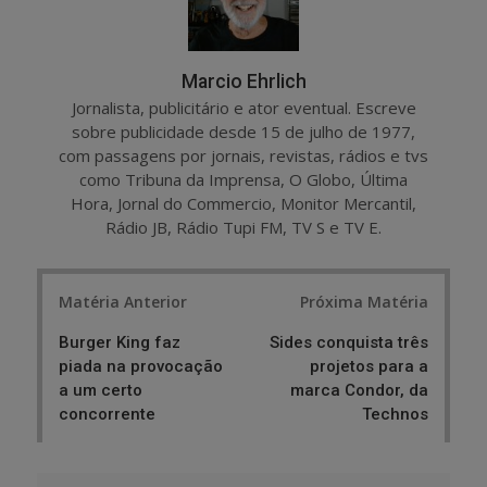
Marcio Ehrlich
Jornalista, publicitário e ator eventual. Escreve
sobre publicidade desde 15 de julho de 1977,
com passagens por jornais, revistas, rádios e tvs
como Tribuna da Imprensa, O Globo, Última
Hora, Jornal do Commercio, Monitor Mercantil,
Rádio JB, Rádio Tupi FM, TV S e TV E.
Post
Matéria Anterior
Próxima Matéria
navigation
Burger King faz
Sides conquista três
piada na provocação
projetos para a
a um certo
marca Condor, da
concorrente
Technos