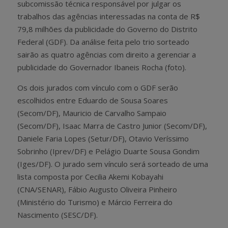
subcomissão técnica responsável por julgar os
trabalhos das agências interessadas na conta de R$
79,8 milhões da publicidade do Governo do Distrito
Federal (GDF). Da análise feita pelo trio sorteado
sairão as quatro agências com direito a gerenciar a
publicidade do Governador Ibaneis Rocha (foto).
Os dois jurados com vínculo com o GDF serão
escolhidos entre Eduardo de Sousa Soares
(Secom/DF), Mauricio de Carvalho Sampaio
(Secom/DF), Isaac Marra de Castro Junior (Secom/DF),
Daniele Faria Lopes (Setur/DF), Otavio Veríssimo
Sobrinho (Iprev/DF) e Pelágio Duarte Sousa Gondim
(Iges/DF). O jurado sem vínculo será sorteado de uma
lista composta por Cecilia Akemi Kobayahi
(CNA/SENAR), Fábio Augusto Oliveira Pinheiro
(Ministério do Turismo) e Márcio Ferreira do
Nascimento (SESC/DF).