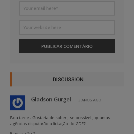
DISCUSSION
Gladson Gurgel
5 ANOS AGO
Boa tarde . Gostaria de saber , se possível , quantas
agências disputarão a licitação do GDF?
E quais são ?