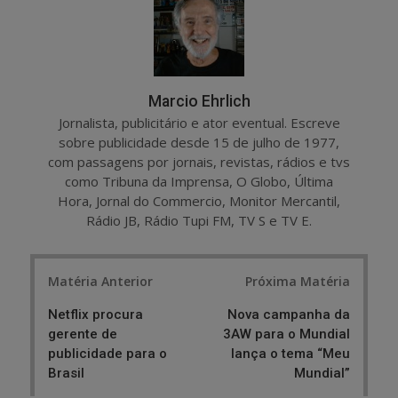
e
t
Marcio Ehrlich
Jornalista, publicitário e ator eventual. Escreve
sobre publicidade desde 15 de julho de 1977,
com passagens por jornais, revistas, rádios e tvs
como Tribuna da Imprensa, O Globo, Última
Hora, Jornal do Commercio, Monitor Mercantil,
Rádio JB, Rádio Tupi FM, TV S e TV E.
Post
Matéria Anterior
Próxima Matéria
navigation
Netflix procura
Nova campanha da
gerente de
3AW para o Mundial
publicidade para o
lança o tema “Meu
Brasil
Mundial”