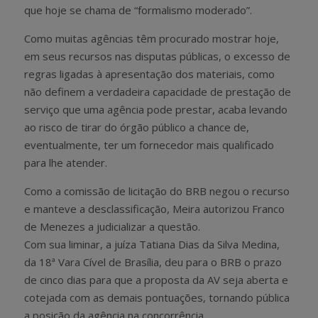
que hoje se chama de “formalismo moderado”.
Como muitas agências têm procurado mostrar hoje,
em seus recursos nas disputas públicas, o excesso de
regras ligadas à apresentação dos materiais, como
não definem a verdadeira capacidade de prestação de
serviço que uma agência pode prestar, acaba levando
ao risco de tirar do órgão público a chance de,
eventualmente, ter um fornecedor mais qualificado
para lhe atender.
Como a comissão de licitação do BRB negou o recurso
e manteve a desclassificação, Meira autorizou Franco
de Menezes a judicializar a questão.
Com sua liminar, a juíza Tatiana Dias da Silva Medina,
da 18ª Vara Cível de Brasília, deu para o BRB o prazo
de cinco dias para que a proposta da AV seja aberta e
cotejada com as demais pontuações, tornando pública
a posição da agência na concorrência.