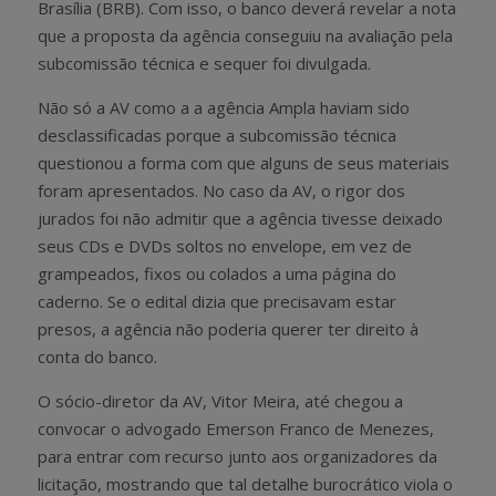
Brasília (BRB). Com isso, o banco deverá revelar a nota
que a proposta da agência conseguiu na avaliação pela
subcomissão técnica e sequer foi divulgada.
Não só a AV como a a agência Ampla haviam sido
desclassificadas porque a subcomissão técnica
questionou a forma com que alguns de seus materiais
foram apresentados. No caso da AV, o rigor dos
jurados foi não admitir que a agência tivesse deixado
seus CDs e DVDs soltos no envelope, em vez de
grampeados, fixos ou colados a uma página do
caderno. Se o edital dizia que precisavam estar
presos, a agência não poderia querer ter direito à
conta do banco.
O sócio-diretor da AV, Vitor Meira, até chegou a
convocar o advogado Emerson Franco de Menezes,
para entrar com recurso junto aos organizadores da
licitação, mostrando que tal detalhe burocrático viola o