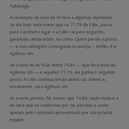
Fulldesign.
A revelação da nota da AV leva a algumas hipóteses.
Se ela tiver nota maior que os 77,79 da Cálix, passa
para o primeiro lugar e a Cálix cai para segundo,
garantida, ainda assim, na conta. Quem perde o posto
— e sua vantagem conseguida na Justiça –, então, é a
Agência Um.
Se a nota da AV ficar entre 74,85 — que foi a nota da
Agência Um — e aqueles 77,79, ela ganha o segundo
posto. A Cálix continua tendo direito ao cliente e,
novamente, cai a Agência Um.
Se a nota, porém, for menor que 74,85, nada muda e a
AV terá que se conformar por ter perdido a conta
apenas pelo conteúdo apresentado por sua própria
equipe.