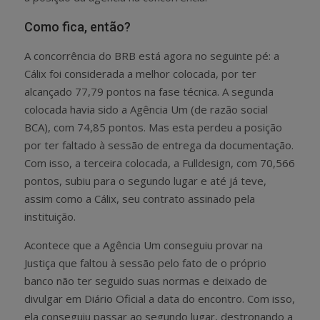
Como fica, então?
A concorrência do BRB está agora no seguinte pé: a
Cálix foi considerada a melhor colocada, por ter
alcançado 77,79 pontos na fase técnica. A segunda
colocada havia sido a Agência Um (de razão social
BCA), com 74,85 pontos. Mas esta perdeu a posição
por ter faltado à sessão de entrega da documentação.
Com isso, a terceira colocada, a Fulldesign, com 70,566
pontos, subiu para o segundo lugar e até já teve,
assim como a Cálix, seu contrato assinado pela
instituição.
Acontece que a Agência Um conseguiu provar na
Justiça que faltou à sessão pelo fato de o próprio
banco não ter seguido suas normas e deixado de
divulgar em Diário Oficial a data do encontro. Com isso,
ela conseguiu passar ao segundo lugar, destronando a