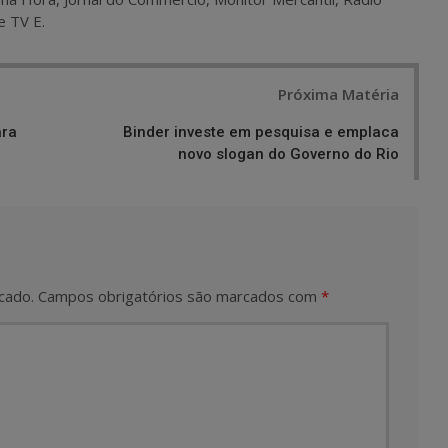
e TV E.
Próxima Matéria
ara
Binder investe em pesquisa e emplaca
novo slogan do Governo do Rio
cado.
Campos obrigatórios são marcados com
*