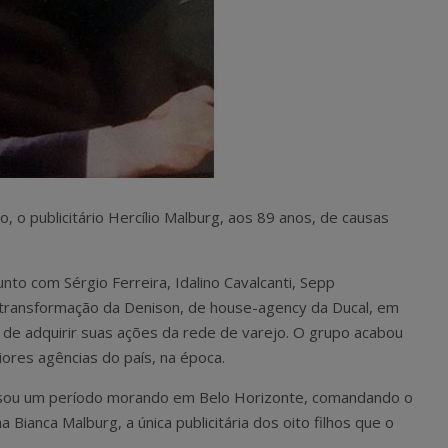
, o publicitário Hercílio Malburg, aos 89 anos, de causas
nto com Sérgio Ferreira, Idalino Cavalcanti, Sepp
a transformação da Denison, de house-agency da Ducal, em
 de adquirir suas ações da rede de varejo. O grupo acabou
ores agências do país, na época.
ssou um período morando em Belo Horizonte, comandando o
a Bianca Malburg, a única publicitária dos oito filhos que o