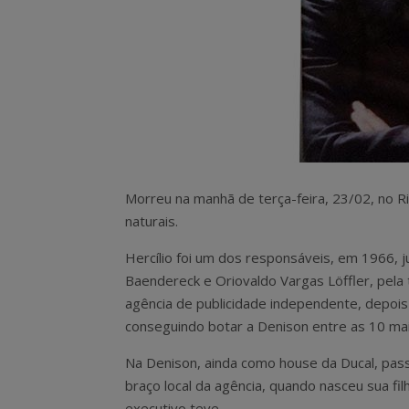
Morreu na manhã de terça-feira, 23/02, no Rio
naturais.
Hercílio foi um dos responsáveis, em 1966, ju
Baendereck e Oriovaldo Vargas Löffler, pel
agência de publicidade independente, depois
conseguindo botar a Denison entre as 10 mai
Na Denison, ainda como house da Ducal, pa
braço local da agência, quando nasceu sua filh
executivo teve.