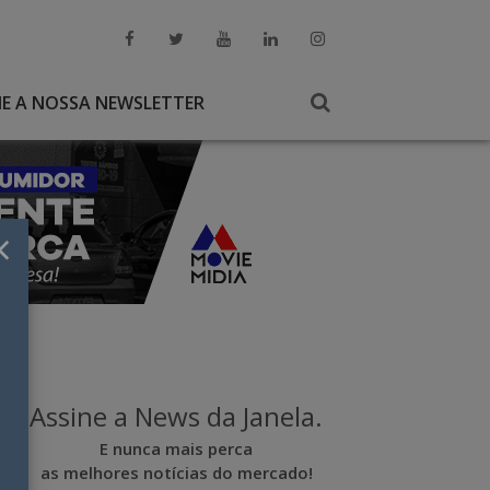
NE A NOSSA NEWSLETTER
×
Assine a News da Janela.
E nunca mais perca
as melhores notícias do mercado!