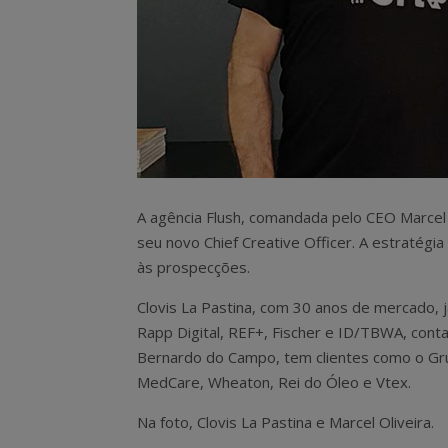
A agência Flush, comandada pelo CEO Marcel O
seu novo Chief Creative Officer. A estratégia
às prospecções.
Clovis La Pastina, com 30 anos de mercado,
Rapp Digital, REF+, Fischer e ID/TBWA, conta
Bernardo do Campo, tem clientes como o Grup
MedCare, Wheaton, Rei do Óleo e Vtex.
Na foto, Clovis La Pastina e Marcel Oliveira.