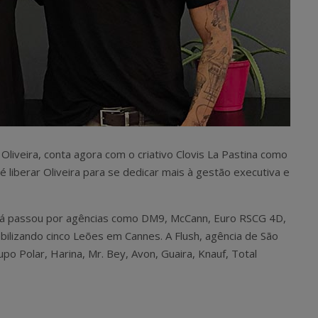
liveira, conta agora com o criativo Clovis La Pastina como
 é liberar Oliveira para se dedicar mais à gestão executiva e
 já passou por agências como DM9, McCann, Euro RSCG 4D,
bilizando cinco Leões em Cannes. A Flush, agência de São
o Polar, Harina, Mr. Bey, Avon, Guaira, Knauf, Total