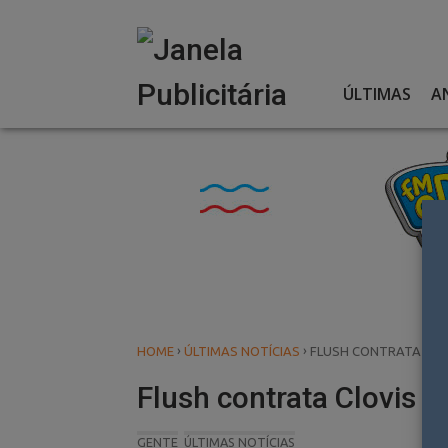
Skip
to
content
ÚLTIMAS
A
›
›
HOME
ÚLTIMAS NOTÍCIAS
FLUSH CONTRATA CLO
Flush contrata Clovis 
GENTE
ÚLTIMAS NOTÍCIAS