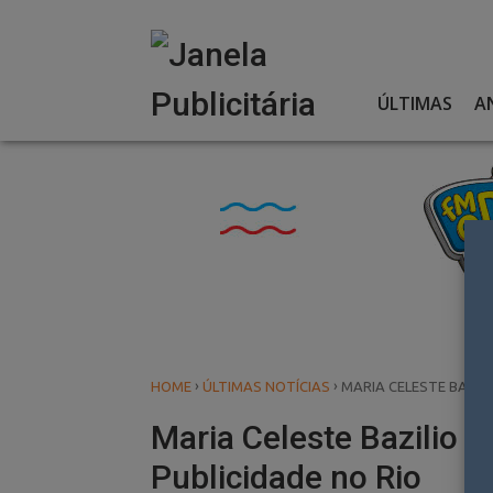
Skip
to
content
ÚLTIMAS
A
›
›
HOME
ÚLTIMAS NOTÍCIAS
MARIA CELESTE BAZIL
Maria Celeste Bazilio
Publicidade no Rio