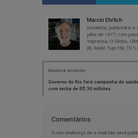
Marcio Ehrlich
Jornalista, publicitário
julho de 1977, com pass
Imprensa, O Globo, Últi
JB, Rádio Tupi FM, TV S 
Post
Matéria Anterior
navigation
Governo do Rio fará campanha de saúd
com verba de R$ 30 milhões
Comentários
O seu endereço de e-mail não será publi