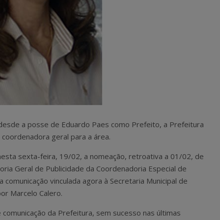
a desde a posse de Eduardo Paes como Prefeito, a Prefeitura
 coordenadora geral para a área.
 nesta sexta-feira, 19/02, a nomeação, retroativa a 01/02, de
doria Geral de Publicidade da Coordenadoria Especial de
da comunicação vinculada agora à Secretaria Municipal de
or Marcelo Calero.
 comunicação da Prefeitura, sem sucesso nas últimas