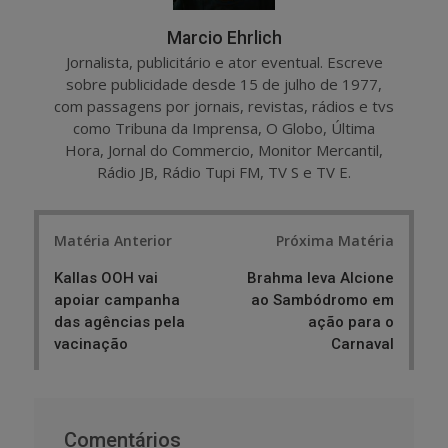
Marcio Ehrlich
Jornalista, publicitário e ator eventual. Escreve
sobre publicidade desde 15 de julho de 1977,
com passagens por jornais, revistas, rádios e tvs
como Tribuna da Imprensa, O Globo, Última
Hora, Jornal do Commercio, Monitor Mercantil,
Rádio JB, Rádio Tupi FM, TV S e TV E.
Post
Matéria Anterior
Próxima Matéria
navigation
Kallas OOH vai
Brahma leva Alcione
apoiar campanha
ao Sambódromo em
das agências pela
ação para o
vacinação
Carnaval
Comentários