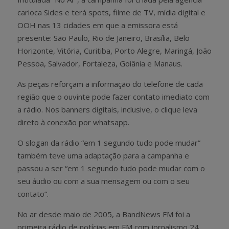
carioca Sides e terá spots, filme de TV, mídia digital e
OOH nas 13 cidades em que a emissora está
presente: São Paulo, Rio de Janeiro, Brasília, Belo
Horizonte, Vitória, Curitiba, Porto Alegre, Maringá, João
Pessoa, Salvador, Fortaleza, Goiânia e Manaus.
As peças reforçam a informação do telefone de cada
região que o ouvinte pode fazer contato imediato com
a rádio. Nos banners digitais, inclusive, o clique leva
direto à conexão por whatsapp.
O slogan da rádio “em 1 segundo tudo pode mudar”
também teve uma adaptação para a campanha e
passou a ser “em 1 segundo tudo pode mudar com o
seu áudio ou com a sua mensagem ou com o seu
contato”.
No ar desde maio de 2005, a BandNews FM foi a
primeira rádio de notícias em FM com jornalismo 24