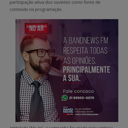
participação ativa dos ouvintes como fonte de
conteúdo na programação.
Intitulada “No Ar”, a campanha foi criada pela agência