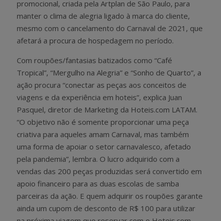
promocional, criada pela Artplan de São Paulo, para
manter o clima de alegria ligado à marca do cliente,
mesmo com o cancelamento do Carnaval de 2021, que
afetará a procura de hospedagem no período.
Com roupões/fantasias batizados como “Café
Tropical”, “Mergulho na Alegria” e “Sonho de Quarto”, a
ação procura “conectar as peças aos conceitos de
viagens e da experiência em hoteis”, explica Juan
Pasquel, diretor de Marketing da Hoteis.com LATAM.
“O objetivo não é somente proporcionar uma peça
criativa para aqueles amam Carnaval, mas também
uma forma de apoiar o setor carnavalesco, afetado
pela pandemia”, lembra. O lucro adquirido com a
vendas das 200 peças produzidas será convertido em
apoio financeiro para as duas escolas de samba
parceiras da ação. E quem adquirir os roupões garante
ainda um cupom de desconto de R$ 100 para utilizar
na próxima viagem que reservar com o Hoteis.com.