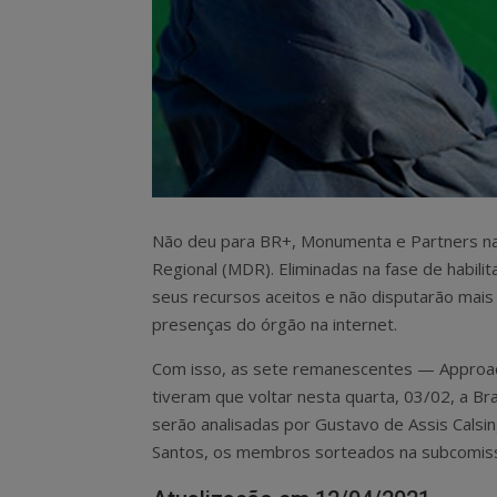
Não deu para BR+, Monumenta e Partners na d
Regional (MDR). Eliminadas na fase de habil
seus recursos aceitos e não disputarão mais
presenças do órgão na internet.
Com isso, as sete remanescentes — Approach
tiveram que voltar nesta quarta, 03/02, a Bra
serão analisadas por Gustavo de Assis Calsin
Santos, os membros sorteados na subcomissã