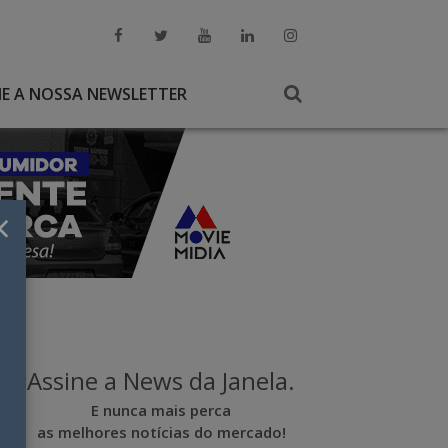
NE A NOSSA NEWSLETTER
×
Assine a News da Janela.
E nunca mais perca
as melhores notícias do mercado!