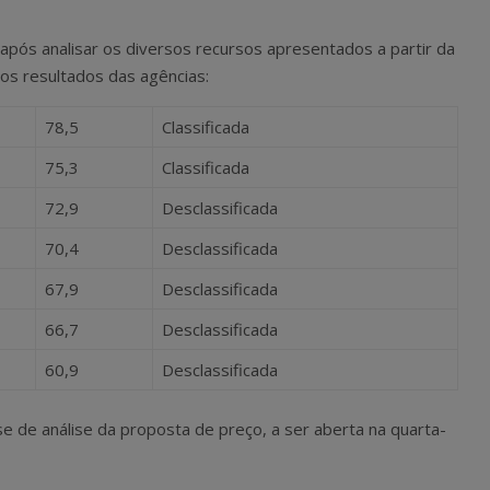
, após analisar os diversos recursos apresentados a partir da
 os resultados das agências:
78,5
Classificada
75,3
Classificada
72,9
Desclassificada
70,4
Desclassificada
67,9
Desclassificada
66,7
Desclassificada
60,9
Desclassificada
se de análise da proposta de preço, a ser aberta na quarta-