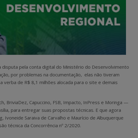
isputa pela conta digital do Ministério do Desenvolvimento
itação, por problemas na documentação, elas não tiveram
 a verba de R$ 8,1 milhões alocada para o site e demais
, BriviaDez, Capuccino, FSB, Impacto, InPress e Moringa —
sília, para entregar suas propostas técnicas. E que agora
g, Ivoneide Saraiva de Carvalho e Maurício de Albuquerque
o técnica da Concorrência nº 2/2020.