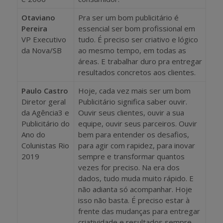
Otaviano
Pra ser um bom publicitário é
Pereira
essencial ser bom profissional em
VP Executivo
tudo. É preciso ser criativo e lógico
da Nova/SB
ao mesmo tempo, em todas as
áreas. E trabalhar duro pra entregar
resultados concretos aos clientes.
Paulo Castro
Hoje, cada vez mais ser um bom
Diretor geral
Publicitário significa saber ouvir.
da Agência3 e
Ouvir seus clientes, ouvir a sua
Publicitário do
equipe, ouvir seus parceiros. Ouvir
Ano do
bem para entender os desafios,
Colunistas Rio
para agir com rapidez, para inovar
2019
sempre e transformar quantos
vezes for preciso. Na era dos
dados, tudo muda muito rápido. E
não adianta só acompanhar. Hoje
isso não basta. É preciso estar à
frente das mudanças para entregar
criatividade e resultados sempre.