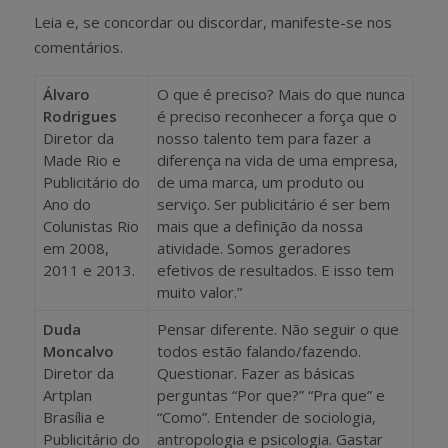
Leia e, se concordar ou discordar, manifeste-se nos
comentários.
Álvaro
O que é preciso? Mais do que nunca
Rodrigues
é preciso reconhecer a força que o
Diretor da
nosso talento tem para fazer a
Made Rio e
diferença na vida de uma empresa,
Publicitário do
de uma marca, um produto ou
Ano do
serviço. Ser publicitário é ser bem
Colunistas Rio
mais que a definição da nossa
em 2008,
atividade. Somos geradores
2011 e 2013.
efetivos de resultados. E isso tem
muito valor.”
Duda
Pensar diferente. Não seguir o que
Moncalvo
todos estão falando/fazendo.
Diretor da
Questionar. Fazer as básicas
Artplan
perguntas “Por que?” “Pra que” e
Brasília e
“Como”. Entender de sociologia,
Publicitário do
antropologia e psicologia. Gastar