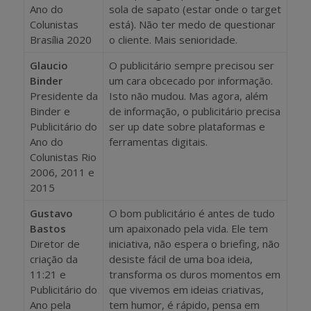
Ano do
sola de sapato (estar onde o target
Colunistas
está). Não ter medo de questionar
Brasília 2020
o cliente. Mais senioridade.
Glaucio
O publicitário sempre precisou ser
Binder
um cara obcecado por informação.
Presidente da
Isto não mudou. Mas agora, além
Binder e
de informação, o publicitário precisa
Publicitário do
ser up date sobre plataformas e
Ano do
ferramentas digitais.
Colunistas Rio
2006, 2011 e
2015
Gustavo
O bom publicitário é antes de tudo
Bastos
um apaixonado pela vida. Ele tem
Diretor de
iniciativa, não espera o briefing, não
criação da
desiste fácil de uma boa ideia,
11:21 e
transforma os duros momentos em
Publicitário do
que vivemos em ideias criativas,
Ano pela
tem humor, é rápido, pensa em