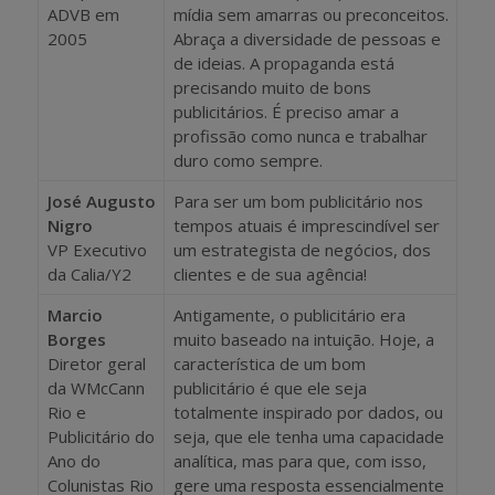
ADVB em
mídia sem amarras ou preconceitos.
2005
Abraça a diversidade de pessoas e
de ideias. A propaganda está
precisando muito de bons
publicitários. É preciso amar a
profissão como nunca e trabalhar
duro como sempre.
José Augusto
Para ser um bom publicitário nos
Nigro
tempos atuais é imprescindível ser
VP Executivo
um estrategista de negócios, dos
da Calia/Y2
clientes e de sua agência!
Marcio
Antigamente, o publicitário era
Borges
muito baseado na intuição. Hoje, a
Diretor geral
característica de um bom
da WMcCann
publicitário é que ele seja
Rio e
totalmente inspirado por dados, ou
Publicitário do
seja, que ele tenha uma capacidade
Ano do
analítica, mas para que, com isso,
Colunistas Rio
gere uma resposta essencialmente