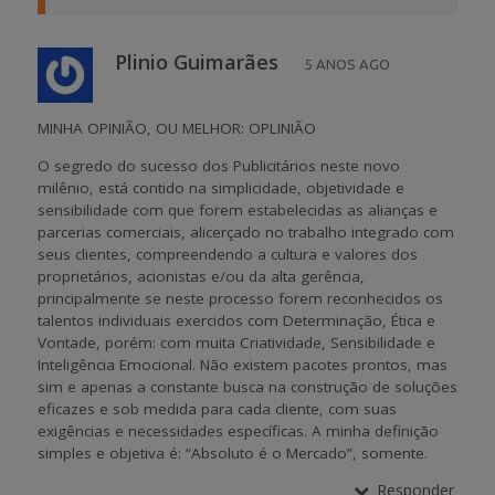
Plinio Guimarães
5 ANOS AGO
MINHA OPINIÃO, OU MELHOR: OPLINIÃO
O segredo do sucesso dos Publicitários neste novo
milênio, está contido na simplicidade, objetividade e
sensibilidade com que forem estabelecidas as alianças e
parcerias comerciais, alicerçado no trabalho integrado com
seus clientes, compreendendo a cultura e valores dos
proprietários, acionistas e/ou da alta gerência,
principalmente se neste processo forem reconhecidos os
talentos individuais exercidos com Determinação, Ética e
Vontade, porém: com muita Criatividade, Sensibilidade e
Inteligência Emocional. Não existem pacotes prontos, mas
sim e apenas a constante busca na construção de soluções
eficazes e sob medida para cada cliente, com suas
exigências e necessidades específicas. A minha definição
simples e objetiva é: “Absoluto é o Mercado”, somente.
Responder