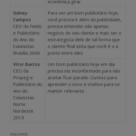
econômica girar.
Sidney
Para ser um bom publicitário hoje,
Campos
você precisa ir além da publicidade,
CEO da Fields
precisa entender não apenas
e Publicitário
negócio do seu cliente e mais ser o
do Ano do
estrategista dele de tal forma que
Colunistas
o cliente final sinta que você é o a
Brasília 2006
ponte entre eles.
Vitor Barros
Um bom publicitário hoje em dia
CEO da
precisa ser inconformado para não
Propeg e
aceitar ficar parado. Curioso para
Publicitário do
aprender o novo e criativo para se
Ano do
manter relevante.
Colunistas
Norte
Nordeste
2019
PUBLICIDADE