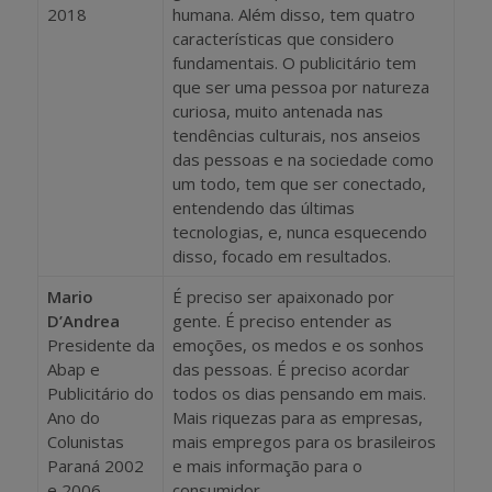
2018
humana. Além disso, tem quatro
características que considero
fundamentais. O publicitário tem
que ser uma pessoa por natureza
curiosa, muito antenada nas
tendências culturais, nos anseios
das pessoas e na sociedade como
um todo, tem que ser conectado,
entendendo das últimas
tecnologias, e, nunca esquecendo
disso, focado em resultados.
Mario
É preciso ser apaixonado por
D’Andrea
gente. É preciso entender as
Presidente da
emoções, os medos e os sonhos
Abap e
das pessoas. É preciso acordar
Publicitário do
todos os dias pensando em mais.
Ano do
Mais riquezas para as empresas,
Colunistas
mais empregos para os brasileiros
Paraná 2002
e mais informação para o
e 2006
consumidor.