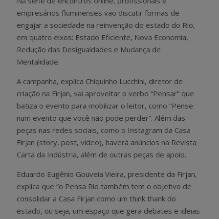
Na série de encontros online, profissionais e
empresários fluminenses vão discutir formas de
engajar a sociedade na reinvenção do estado do Rio,
em quatro eixos: Estado Eficiente, Nova Economia,
Redução das Desigualdades e Mudança de
Mentalidade.
A campanha, explica Chiquinho Lucchini, diretor de
criação na Firjan, vai aproveitar o verbo “Pensar” que
batiza o evento para mobilizar o leitor, como “Pense
num evento que você não pode perder”. Além das
peças nas redes sociais, como o Instagram da Casa
Firjan (story, post, vídeo), haverá anúncios na Revista
Carta da Indústria, além de outras peças de apoio.
Eduardo Eugênio Gouveia Vieira, presidente da Firjan,
explica que “o Pensa Rio também tem o objetivo de
consolidar a Casa Firjan como um think thank do
estado, ou seja, um espaço que gera debates e ideias