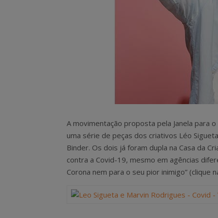
A movimentação proposta pela Janela para o m
uma série de peças dos criativos Léo Sigueta
Binder. Os dois já foram dupla na Casa da Cri
contra a Covid-19, mesmo em agências difere
Corona nem para o seu pior inimigo” (clique