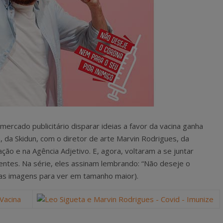
ercado publicitário disparar ideias a favor da vacina ganha
, da Skidun, com o diretor de arte Marvin Rodrigues, da
ação e na Agência Adjetivo. E, agora, voltaram a se juntar
ntes. Na série, eles assinam lembrando: “Não deseje o
 nas imagens para ver em tamanho maior).