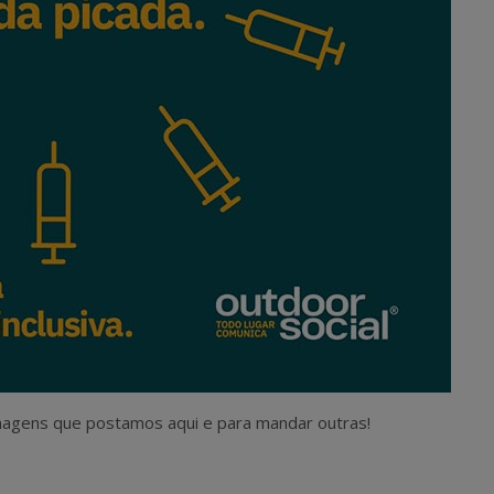
magens que postamos aqui e para mandar outras!