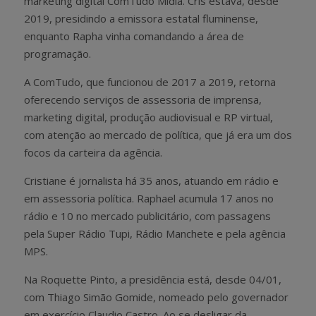
marketing digital ComTudo Mídia. Cris estava, desde
2019, presidindo a emissora estatal fluminense,
enquanto Rapha vinha comandando a área de
programação.
A ComTudo, que funcionou de 2017 a 2019, retorna
oferecendo serviços de assessoria de imprensa,
marketing digital, produção audiovisual e RP virtual,
com atenção ao mercado de política, que já era um dos
focos da carteira da agência.
Cristiane é jornalista há 35 anos, atuando em rádio e
em assessoria política. Raphael acumula 17 anos no
rádio e 10 no mercado publicitário, com passagens
pela Super Rádio Tupi, Rádio Manchete e pela agência
MPS.
Na Roquette Pinto, a presidência está, desde 04/01,
com Thiago Simão Gomide, nomeado pelo governador
em exercício Claudio Castro. Ao se desligar da