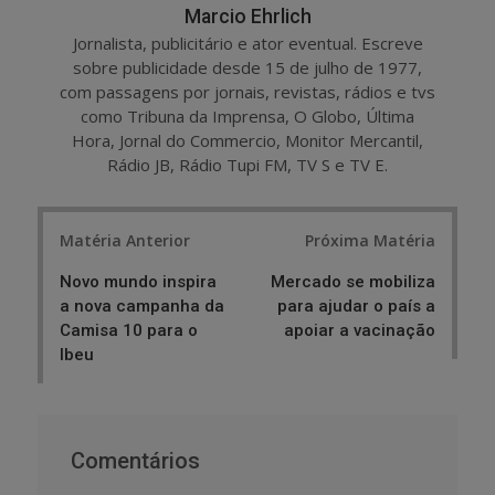
Marcio Ehrlich
Jornalista, publicitário e ator eventual. Escreve
sobre publicidade desde 15 de julho de 1977,
com passagens por jornais, revistas, rádios e tvs
como Tribuna da Imprensa, O Globo, Última
Hora, Jornal do Commercio, Monitor Mercantil,
Rádio JB, Rádio Tupi FM, TV S e TV E.
Post
Matéria Anterior
Próxima Matéria
navigation
Novo mundo inspira
Mercado se mobiliza
a nova campanha da
para ajudar o país a
Camisa 10 para o
apoiar a vacinação
Ibeu
Comentários