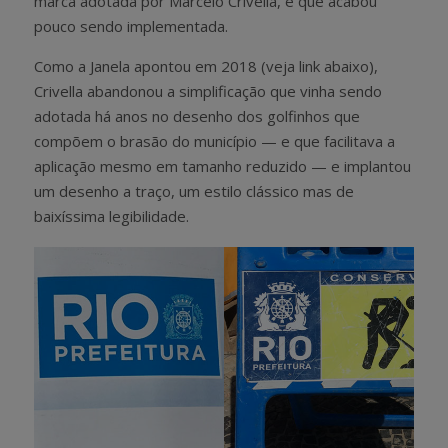
marca adotada por Marcelo Crivella, e que acabou
pouco sendo implementada.
Como a Janela apontou em 2018 (veja link abaixo),
Crivella abandonou a simplificação que vinha sendo
adotada há anos no desenho dos golfinhos que
compõem o brasão do município — e que facilitava a
aplicação mesmo em tamanho reduzido — e implantou
um desenho a traço, um estilo clássico mas de
baixíssima legibilidade.