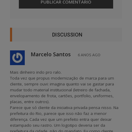
DISCUSSION
Marcelo Santos
6 ANOS AGO
Mais dinheiro indo pro ralo.
Toda vez que propus modernização de marca para um
cliente, sempre ouvi: imagina quanto vai se gastar para
mudar todo material institucional (letreiro de fachada,
envelopamento de frota, cartões, portfolio, uniformes,
placas, entre outros).
Parece que só cliente da iniciativa privada pensa nisso. Na
prefeitura do Rio, parece que isso não faz a menor
diferença. Cada vez que um prefeito entra quer deixar
estampado seu rastro. Um logotipo deveria ser da
prefeitura da cidade, não do mandato. Eu como cliente