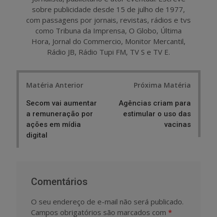
sobre publicidade desde 15 de julho de 1977,
com passagens por jornais, revistas, rádios e tvs
como Tribuna da Imprensa, O Globo, Última
Hora, Jornal do Commercio, Monitor Mercantil,
Rádio JB, Rádio Tupi FM, TV S e TV E.
Post
Matéria Anterior
Próxima Matéria
navigation
Secom vai aumentar
Agências criam para
a remuneração por
estimular o uso das
ações em mídia
vacinas
digital
Comentários
O seu endereço de e-mail não será publicado.
Campos obrigatórios são marcados com
*