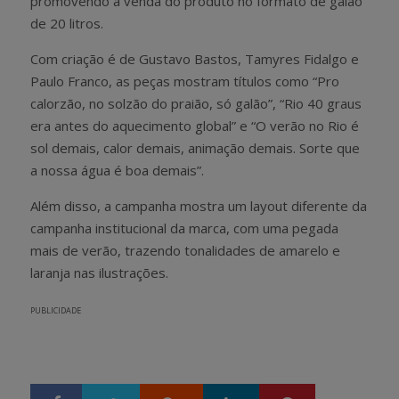
promovendo a venda do produto no formato de galão
de 20 litros.
Com criação é de Gustavo Bastos, Tamyres Fidalgo e
Paulo Franco, as peças mostram títulos como “Pro
calorzão, no solzão do praião, só galão”, “Rio 40 graus
era antes do aquecimento global” e “O verão no Rio é
sol demais, calor demais, animação demais. Sorte que
a nossa água é boa demais”.
Além disso, a campanha mostra um layout diferente da
campanha institucional da marca, com uma pegada
mais de verão, trazendo tonalidades de amarelo e
laranja nas ilustrações.
PUBLICIDADE