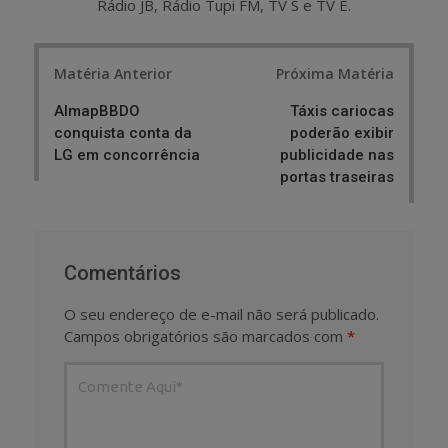
Rádio JB, Rádio Tupi FM, TV S e TV E.
Post
Matéria Anterior
Próxima Matéria
navigation
AlmapBBDO
Táxis cariocas
conquista conta da
poderão exibir
LG em concorrência
publicidade nas
portas traseiras
Comentários
O seu endereço de e-mail não será publicado.
Campos obrigatórios são marcados com
*