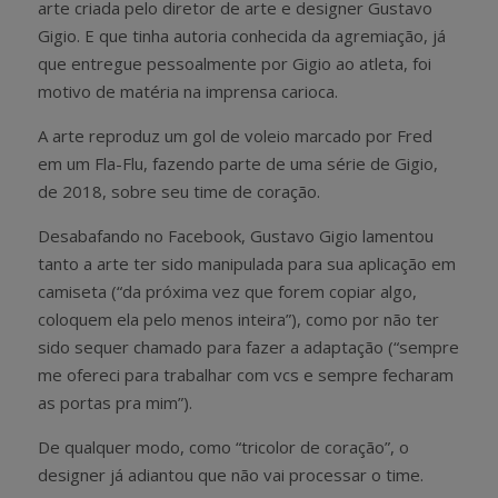
arte criada pelo diretor de arte e designer Gustavo
Gigio. E que tinha autoria conhecida da agremiação, já
que entregue pessoalmente por Gigio ao atleta, foi
motivo de matéria na imprensa carioca.
A arte reproduz um gol de voleio marcado por Fred
em um Fla-Flu, fazendo parte de uma série de Gigio,
de 2018, sobre seu time de coração.
Desabafando no Facebook, Gustavo Gigio lamentou
tanto a arte ter sido manipulada para sua aplicação em
camiseta (“da próxima vez que forem copiar algo,
coloquem ela pelo menos inteira”), como por não ter
sido sequer chamado para fazer a adaptação (“sempre
me ofereci para trabalhar com vcs e sempre fecharam
as portas pra mim”).
De qualquer modo, como “tricolor de coração”, o
designer já adiantou que não vai processar o time.