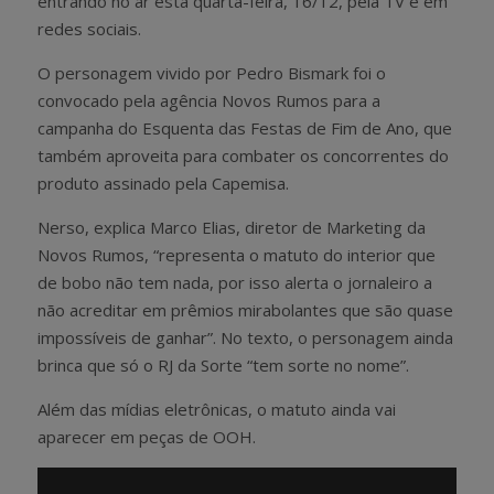
entrando no ar esta quarta-feira, 16/12, pela TV e em
redes sociais.
O personagem vivido por Pedro Bismark foi o
convocado pela agência Novos Rumos para a
campanha do Esquenta das Festas de Fim de Ano, que
também aproveita para combater os concorrentes do
produto assinado pela Capemisa.
Nerso, explica Marco Elias, diretor de Marketing da
Novos Rumos, “representa o matuto do interior que
de bobo não tem nada, por isso alerta o jornaleiro a
não acreditar em prêmios mirabolantes que são quase
impossíveis de ganhar”. No texto, o personagem ainda
brinca que só o RJ da Sorte “tem sorte no nome”.
Além das mídias eletrônicas, o matuto ainda vai
aparecer em peças de OOH.