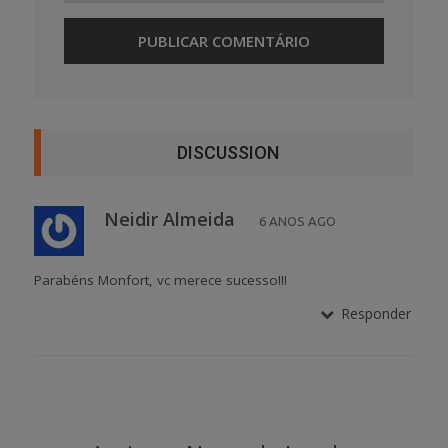
DISCUSSION
Neidir Almeida
6 ANOS AGO
Parabéns Monfort, vc merece sucesso!!!
Responder