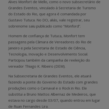
Alves Monfort de Mello, como o novo subsecretário de
Grandes Eventos, vinculado à Secretaria de Turismo
do Estado do Rio, que agora é comandada por
Gustavo Tutuca. No DO, aliás, vale registrar, seu
sobrenome saiu publicado como “Monford”.
Homem de confiança de Tutuca, Monfort tem
passagens pela Câmara de Vereadores do Rio de
Janeiro e pela Secretaria de Estado de Ciência,
Tecnologia, Inovação e Desenvolvimento Social.
Participou também da campanha de reeleição do
vereador Thiago K. Ribeiro (DEM).
Na Subsecretaria de Grandes Eventos, ele atuará
fazendo a ponte do Governo do Estado com grandes
produções como o Carnaval e o Rock in Rio. Ele
substitui a Bruno Mattos Albernaz de Medeiros, que
estava no cargo desde 03/07, quando entrou em lugar
de Ruan Fernandes Lira.