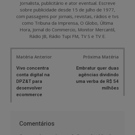
Jornalista, publicitário e ator eventual. Escreve
sobre publicidade desde 15 de julho de 1977,
com passagens por jornais, revistas, rádios e tvs
como Tribuna da Imprensa, O Globo, Última
Hora, Jornal do Commercio, Monitor Mercantil,
Rádio JB, Rádio Tupi FM, TV S e TV E.
Post
Matéria Anterior
Próxima Matéria
navigation
Vivo concentra
Embratur quer duas
conta digital na
agências dividindo
DPZ&T para
uma verba de R$ 54
desenvolver
milhões
ecommerce
Comentários