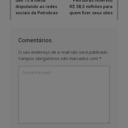
São 13 à mesa
Petrobras reservou
disputando as redes
R$ 38,5 milhões para
sociais da Petrobras
quem fizer seus sites
Comentários
O seu endereço de e-mail não será publicado.
Campos obrigatórios são marcados com
*