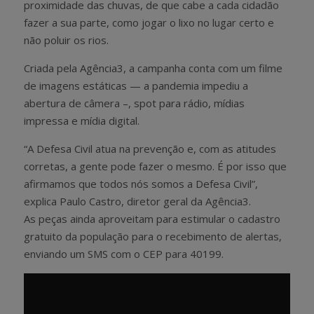
proximidade das chuvas, de que cabe a cada cidadão
fazer a sua parte, como jogar o lixo no lugar certo e
não poluir os rios.
Criada pela Agência3, a campanha conta com um filme
de imagens estáticas — a pandemia impediu a
abertura de câmera –, spot para rádio, mídias
impressa e mídia digital.
“A Defesa Civil atua na prevenção e, com as atitudes
corretas, a gente pode fazer o mesmo. É por isso que
afirmamos que todos nós somos a Defesa Civil”,
explica Paulo Castro, diretor geral da Agência3.
As peças ainda aproveitam para estimular o cadastro
gratuito da população para o recebimento de alertas,
enviando um SMS com o CEP para 40199.