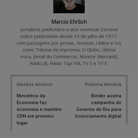
Marcio Ehrlich
Jornalista, publicitário e ator eventual. Escreve
sobre publicidade desde 15 de julho de 1977,
com passagens por jornais, revistas, rádios e tvs
como Tribuna da Imprensa, O Globo, Última
Hora, Jornal do Commercio, Monitor Mercantil,
Rádio JB, Rádio Tupi FM, TV S e TV E.
Post
Matéria Anterior
Próxima Matéria
navigation
Ministério da
Binder assina
Economia faz
campanha do
economia e mantém
Governo do Rio para
CDN em primeiro
licenciamento digital
lugar