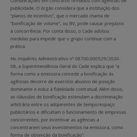
Comunicações em contratos firmados com agências de
publicidade. O órgão considera que a instituição dos
“planos de incentivo”, que o mercado chama de
“bonificação de volume”, ou BV, pode causar prejuízos
à concorrência. Por conta disso, o Cade adotou
medidas para impedir que o grupo continue com a
prática.
No Inquérito Administrativo nº 08700.000529/2020-
08, a Superintendência Geral do Cade explica que “a
forma como a emissora concede a bonificação às
agências decorre de exercício abusivo de posição
dominante e induz à fidelidade contratual. Além disso,
as cláusulas de bonificação estimulam a discriminação
arbitrária entre os adquirentes de tempo/espaço
publicitários e dificultam o funcionamento de empresas
concorrentes, por incentivar as agências a
concentrarem seus investimentos na emissora, como
forma de obtenção da bonificação”.