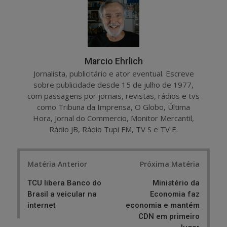
e
t
Marcio Ehrlich
Jornalista, publicitário e ator eventual. Escreve
sobre publicidade desde 15 de julho de 1977,
com passagens por jornais, revistas, rádios e tvs
como Tribuna da Imprensa, O Globo, Última
Hora, Jornal do Commercio, Monitor Mercantil,
Rádio JB, Rádio Tupi FM, TV S e TV E.
Post
Matéria Anterior
Próxima Matéria
navigation
TCU libera Banco do
Ministério da
Brasil a veicular na
Economia faz
internet
economia e mantém
CDN em primeiro