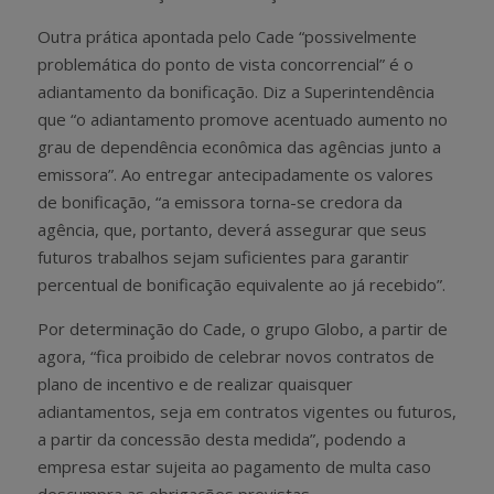
Outra prática apontada pelo Cade “possivelmente
problemática do ponto de vista concorrencial” é o
adiantamento da bonificação. Diz a Superintendência
que “o adiantamento promove acentuado aumento no
grau de dependência econômica das agências junto a
emissora”. Ao entregar antecipadamente os valores
de bonificação, “a emissora torna-se credora da
agência, que, portanto, deverá assegurar que seus
futuros trabalhos sejam suficientes para garantir
percentual de bonificação equivalente ao já recebido”.
Por determinação do Cade, o grupo Globo, a partir de
agora, “fica proibido de celebrar novos contratos de
plano de incentivo e de realizar quaisquer
adiantamentos, seja em contratos vigentes ou futuros,
a partir da concessão desta medida”, podendo a
empresa estar sujeita ao pagamento de multa caso
descumpra as obrigações previstas.