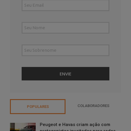
COLABORADORES
POPULARES
Peugeot e Havas criam ação com
protagonistas inusitadas para redes