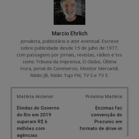
Marcio Ehrlich
Jornalista, publicitário e ator eventual. Escreve
sobre publicidade desde 15 de julho de 1977,
com passagens por jornais, revistas, rádios e tvs
como Tribuna da Imprensa, O Globo, Última
Hora, Jornal do Commercio, Monitor Mercantil,
Rádio JB, Rádio Tupi FM, TV S e TV E.
Post
Matéria Anterior
Próxima Matéria
navigation
Dívidas do Governo
Enzimas faz
do Rio em 2019
convenção do
superam R$ 6
Prezunic em
milhões com
formato de drive-in
agências