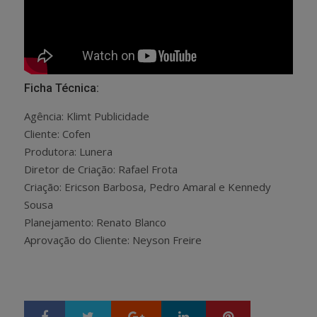
Ficha Técnica:
Agência: Klimt Publicidade
Cliente: Cofen
Produtora: Lunera
Diretor de Criação: Rafael Frota
Criação: Ericson Barbosa, Pedro Amaral e Kennedy
Sousa
Planejamento: Renato Blanco
Aprovação do Cliente: Neyson Freire
Google+
LinkedIn
Pinterest
S
T