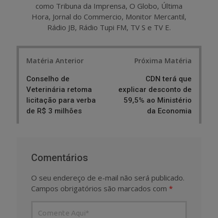
como Tribuna da Imprensa, O Globo, Última
Hora, Jornal do Commercio, Monitor Mercantil,
Rádio JB, Rádio Tupi FM, TV S e TV E.
Post
Matéria Anterior
Próxima Matéria
navigation
Conselho de
CDN terá que
Veterinária retoma
explicar desconto de
licitação para verba
59,5% ao Ministério
de R$ 3 milhões
da Economia
Comentários
O seu endereço de e-mail não será publicado.
Campos obrigatórios são marcados com
*