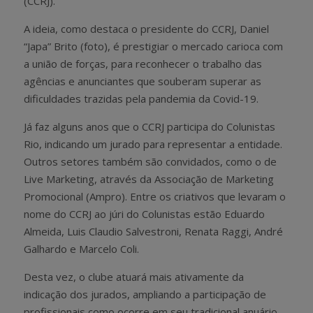
(CCRJ).
A ideia, como destaca o presidente do CCRJ, Daniel
“Japa” Brito (foto), é prestigiar o mercado carioca com
a união de forças, para reconhecer o trabalho das
agências e anunciantes que souberam superar as
dificuldades trazidas pela pandemia da Covid-19.
Já faz alguns anos que o CCRJ participa do Colunistas
Rio, indicando um jurado para representar a entidade.
Outros setores também são convidados, como o de
Live Marketing, através da Associação de Marketing
Promocional (Ampro). Entre os criativos que levaram o
nome do CCRJ ao júri do Colunistas estão Eduardo
Almeida, Luis Claudio Salvestroni, Renata Raggi, André
Galhardo e Marcelo Coli.
Desta vez, o clube atuará mais ativamente da
indicação dos jurados, ampliando a participação de
profissionais como ocorre em seu tradicional anuário.