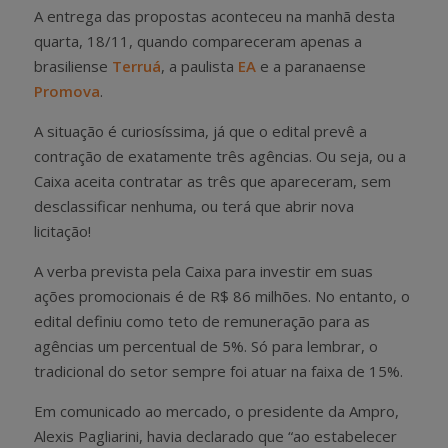
A entrega das propostas aconteceu na manhã desta
quarta, 18/11, quando compareceram apenas a
brasiliense
Terruá
, a paulista
EA
e a paranaense
Promova
.
A situação é curiosíssima, já que o edital prevê a
contração de exatamente três agências. Ou seja, ou a
Caixa aceita contratar as três que apareceram, sem
desclassificar nenhuma, ou terá que abrir nova
licitação!
A verba prevista pela Caixa para investir em suas
ações promocionais é de R$ 86 milhões. No entanto, o
edital definiu como teto de remuneração para as
agências um percentual de 5%. Só para lembrar, o
tradicional do setor sempre foi atuar na faixa de 15%.
Em comunicado ao mercado, o presidente da Ampro,
Alexis Pagliarini, havia declarado que “ao estabelecer