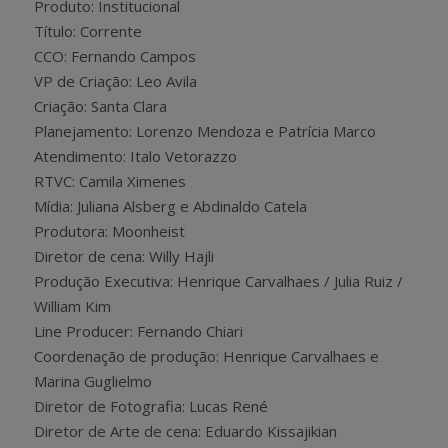
Produto: Institucional
Título: Corrente
CCO: Fernando Campos
VP de Criação: Leo Avila
Criação: Santa Clara
Planejamento: Lorenzo Mendoza e Patrícia Marco
Atendimento: Italo Vetorazzo
RTVC: Camila Ximenes
Mídia: Juliana Alsberg e Abdinaldo Catela
Produtora: Moonheist
Diretor de cena: Willy Hajli
Produção Executiva: Henrique Carvalhaes / Julia Ruiz /
William Kim
Line Producer: Fernando Chiari
Coordenação de produção: Henrique Carvalhaes e
Marina Guglielmo
Diretor de Fotografia: Lucas René
Diretor de Arte de cena: Eduardo Kissajikian