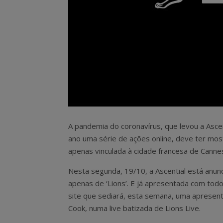
A pandemia do coronavírus, que levou a Ascent
ano uma série de ações online, deve ter most
apenas vinculada à cidade francesa de Canne
Nesta segunda, 19/10, a Ascential está anu
apenas de ‘Lions’. E já apresentada com tod
site que sediará, esta semana, uma apresen
Cook, numa live batizada de Lions Live.