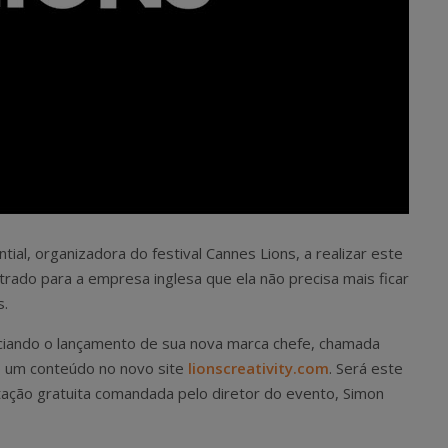
ial, organizadora do festival Cannes Lions, a realizar este
rado para a empresa inglesa que ela não precisa mais ficar
s.
nciando o lançamento de sua nova marca chefe, chamada
o um conteúdo no novo site
lionscreativity.com
. Será este
tação gratuita comandada pelo diretor do evento, Simon