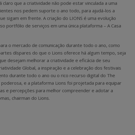
 claro que a criatividade não pode estar vinculada a uma
lientes nos pedem suporte o ano todo, para ajudá-los a
r que sigam em frente. A criação do LIONS é uma evolução
so portfólio de serviços em uma única plataforma – A Casa
s para o mercado de comunicação durante todo o ano, como
partes díspares do que o Lions oferece há algum tempo, seja
ue desejam melhorar a criatividade e eficácia de seu
atividade Global, a inspiração e a celebração dos festivais
to durante todo o ano ou o rico recurso digital do The
poderosa, e a plataforma Lions foi projetada para equipar
as e percepções para melhor compreender e adotar a
omas, chairman do Lions.