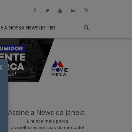
NE A NOSSA NEWSLETTER
×
Assine a News da Janela.
E nunca mais perca
as melhores notícias do mercado!