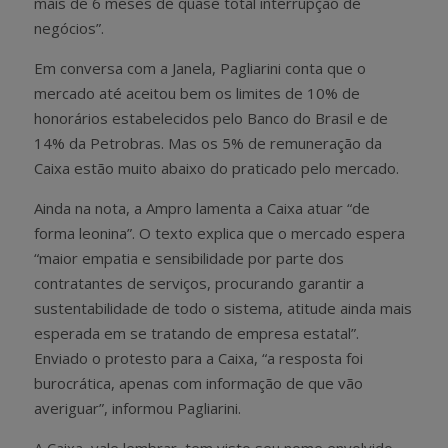
mais de 6 meses de quase total interrupção de
negócios”.
Em conversa com a Janela, Pagliarini conta que o
mercado até aceitou bem os limites de 10% de
honorários estabelecidos pelo Banco do Brasil e de
14% da Petrobras. Mas os 5% de remuneração da
Caixa estão muito abaixo do praticado pelo mercado.
Ainda na nota, a Ampro lamenta a Caixa atuar “de
forma leonina”. O texto explica que o mercado espera
“maior empatia e sensibilidade por parte dos
contratantes de serviços, procurando garantir a
sustentabilidade de todo o sistema, atitude ainda mais
esperada em se tratando de empresa estatal”.
Enviado o protesto para a Caixa, “a resposta foi
burocrática, apenas com informação de que vão
averiguar”, informou Pagliarini.
A Caixa, vale lembrar, tem visto seu nome envolvido