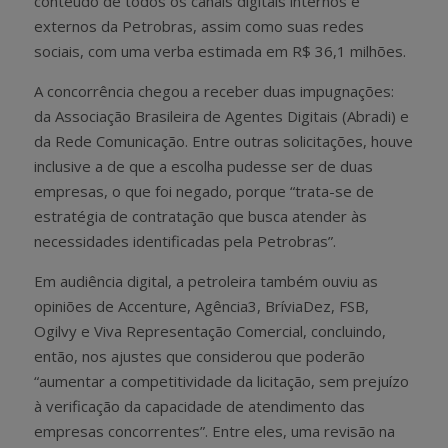
conteúdo de todos os canais digitais internos e
externos da Petrobras, assim como suas redes
sociais, com uma verba estimada em R$ 36,1 milhões.
A concorrência chegou a receber duas impugnações:
da Associação Brasileira de Agentes Digitais (Abradi) e
da Rede Comunicação. Entre outras solicitações, houve
inclusive a de que a escolha pudesse ser de duas
empresas, o que foi negado, porque “trata-se de
estratégia de contratação que busca atender às
necessidades identificadas pela Petrobras”.
Em audiência digital, a petroleira também ouviu as
opiniões de Accenture, Agência3, BríviaDez, FSB,
Ogilvy e Viva Representação Comercial, concluindo,
então, nos ajustes que considerou que poderão
“aumentar a competitividade da licitação, sem prejuízo
à verificação da capacidade de atendimento das
empresas concorrentes”. Entre eles, uma revisão na