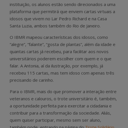
instituição, os alunos estão sendo direcionados a uma
plataforma que permitirá que enviem cartas virtuais a
idosos que vivem no Lar Pedro Richard e na Casa
Santa Luzia, ambos também do Rio de Janeiro.
O IBMR mapeou características dos idosos, como
“alegre”, “falante”, “gosta de plantas”, além da idade e
quantas cartas já recebeu, para facilitar aos novos
universitários poderem escolher com quem e o que
falar. A Antonia, aí da ilustração, por exemplo, já
recebeu 115 cartas, mas tem idoso com apenas três
precisando de carinho.
Para o IBMR, mais do que promover a interação entre
veteranos e calouros, o trote universitário é, também,
a oportunidade perfeita para exercitar a cidadania e
contribuir para a transformação da sociedade. Aliás,
quem quiser participar, mesmo sem ser aluno,
também pode, entrando na página do
Trote Solidário
.