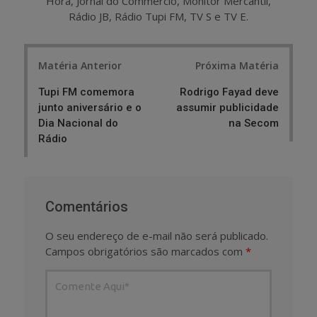
Hora, Jornal do Commercio, Monitor Mercantil,
Rádio JB, Rádio Tupi FM, TV S e TV E.
Post
Matéria Anterior
Próxima Matéria
navigation
Tupi FM comemora
Rodrigo Fayad deve
junto aniversário e o
assumir publicidade
Dia Nacional do
na Secom
Rádio
Comentários
O seu endereço de e-mail não será publicado.
Campos obrigatórios são marcados com
*